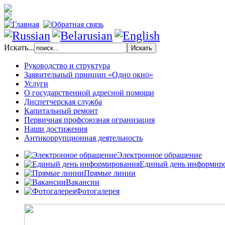
Искать...
Руководство и структура
Заявительный принцип «Одно окно»
Услуги
О государственной адресной помощи
Диспетчерская служба
Капитальный ремонт
Первичная профсоюзная огранизация
Наши достижения
Антикоррупционная деятельность
Электронное обращение
Единый день информир
Прямые линии
Вакансии
Фотогалерея