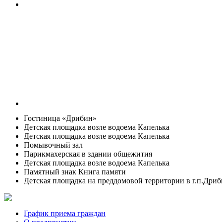
Гостиница «Дрибин»
Детская площадка возле водоема Капелька
Детская площадка возле водоема Капелька
Помывочный зал
Парикмахерская в здании общежития
Детская площадка возле водоема Капелька
Памятный знак Книга памяти
Детская площадка на преддомовой территории в г.п.Дри
График приема граждан