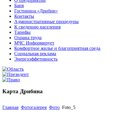
О предприятии
Баня
Гостиница «Дрибин»
Контакты
Административные процедуры
К сведению населения
Тарифы
Охрана труда
МЧС Информирует
Комфортное жилье и благоприятная среда
Социальная реклама
Энергоэффетивность
Карта Дрибина
Главная
Фотогалерея
Фото
Foto_5