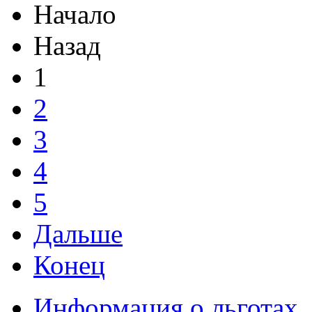
Начало
Назад
1
2
3
4
5
Дальше
Конец
Информация о льготах