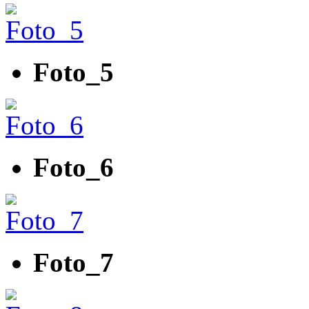
Foto_5
Foto_6
Foto_7