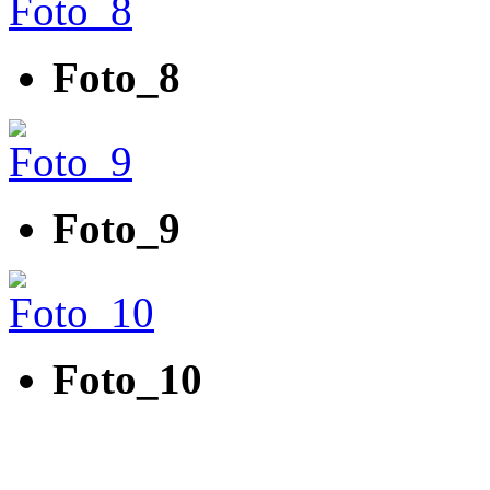
Foto_8
Foto_9
Foto_10