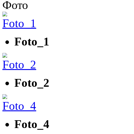
Фото
Foto_1
Foto_2
Foto_4